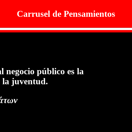
Carrusel de Pensamientos
l negocio público es la
 la juventud.
λάτων