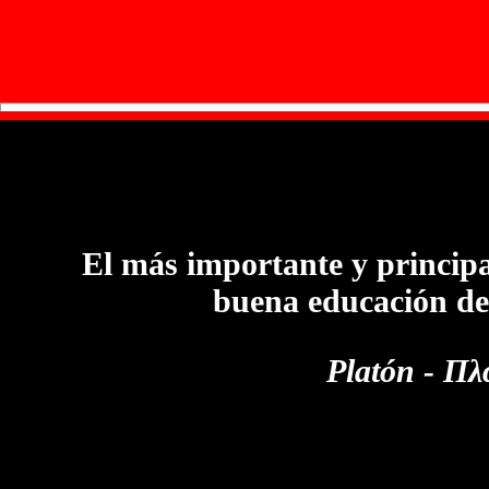
El más importante y principa
buena educación de
Platón - Π